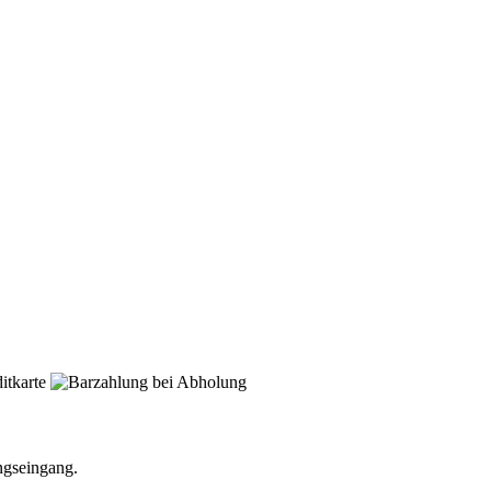
ngseingang.