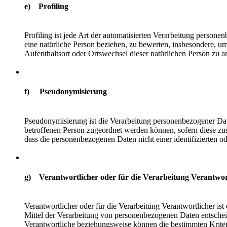
e) Profiling
Profiling ist jede Art der automatisierten Verarbeitung perso
eine natürliche Person beziehen, zu bewerten, insbesondere, um 
Aufenthaltsort oder Ortswechsel dieser natürlichen Person zu a
f) Pseudonymisierung
Pseudonymisierung ist die Verarbeitung personenbezogener Dat
betroffenen Person zugeordnet werden können, sofern diese zu
dass die personenbezogenen Daten nicht einer identifizierten o
g) Verantwortlicher oder für die Verarbeitung Verantwor
Verantwortlicher oder für die Verarbeitung Verantwortlicher ist
Mittel der Verarbeitung von personenbezogenen Daten entscheid
Verantwortliche beziehungsweise können die bestimmten Krite