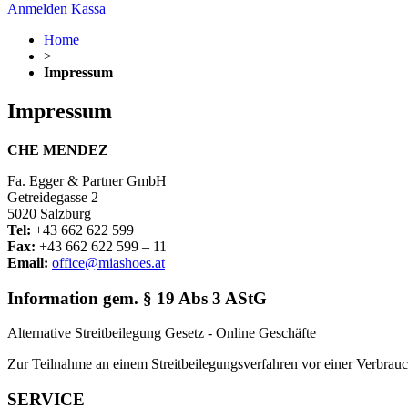
Anmelden
Kassa
Home
>
Impressum
Impressum
CHE MENDEZ
Fa. Egger & Partner GmbH
Getreidegasse 2
5020 Salzburg
Tel:
+43 662 622 599
Fax:
+43 662 622 599 – 11
Email:
office@miashoes.at
Information gem. § 19 Abs 3 AStG
Alternative Streitbeilegung Gesetz - Online Geschäfte
Zur Teilnahme an einem Streitbeilegungsverfahren vor einer Verbraucher
SERVICE