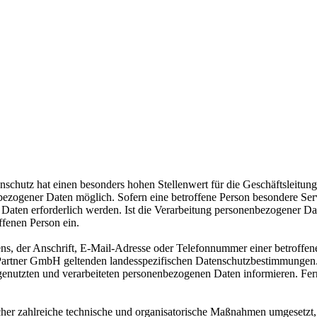
nschutz hat einen besonders hohen Stellenwert für die Geschäftsleitun
zogener Daten möglich. Sofern eine betroffene Person besondere Serv
ten erforderlich werden. Ist die Verarbeitung personenbezogener Daten
ffenen Person ein.
, der Anschrift, E-Mail-Adresse oder Telefonnummer einer betroffenen
artner GmbH geltenden landesspezifischen Datenschutzbestimmungen. 
enutzten und verarbeiteten personenbezogenen Daten informieren. Fern
her zahlreiche technische und organisatorische Maßnahmen umgesetzt, u