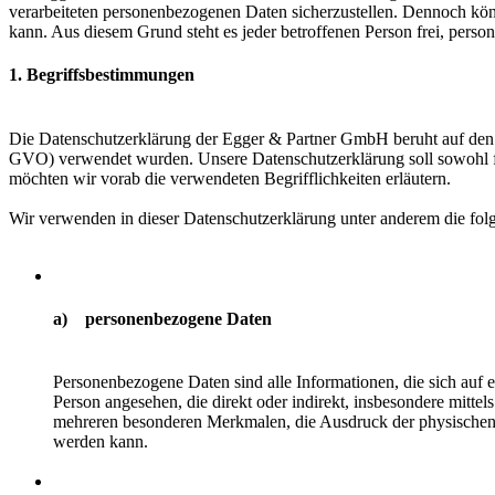
verarbeiteten personenbezogenen Daten sicherzustellen. Dennoch könn
kann. Aus diesem Grund steht es jeder betroffenen Person frei, perso
1. Begriffsbestimmungen
Die Datenschutzerklärung der Egger & Partner GmbH beruht auf den 
GVO) verwendet wurden. Unsere Datenschutzerklärung soll sowohl für 
möchten wir vorab die verwendeten Begrifflichkeiten erläutern.
Wir verwenden in dieser Datenschutzerklärung unter anderem die fol
a) personenbezogene Daten
Personenbezogene Daten sind alle Informationen, die sich auf ein
Person angesehen, die direkt oder indirekt, insbesondere mit
mehreren besonderen Merkmalen, die Ausdruck der physischen, phy
werden kann.