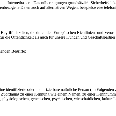
en Internetbasierte Datenübertragungen grundsätzlich Sicherheitslücke
nenbezogene Daten auch auf alternativen Wegen, beispielsweise telefoni
Begrifflichkeiten, die durch den Europäischen Richtlinien- und Vero
die Öffentlichkeit als auch für unsere Kunden und Geschäftspartner e
genden Begriffe:
e identifizierte oder identifizierbare natürliche Person (im Folgenden „
tels Zuordnung zu einer Kennung wie einem Namen, zu einer Kennnumme
siologischen, genetischen, psychischen, wirtschaftlichen, kulturellen o