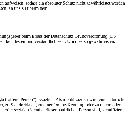
n aufweisen, sodass ein absoluter Schutz nicht gewährleistet werden
sch, an uns zu übermitteln.
rdnungsgeber beim Erlass der Datenschutz-Grundverordnung (DS-
infach lesbar und verständlich sein. Um dies zu gewährleisten,
betroffene Person“) beziehen. Als identifizierbar wird eine natürliche
r, zu Standortdaten, zu einer Online-Kennung oder zu einem oder
der sozialen Identität dieser natürlichen Person sind, identifiziert