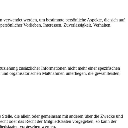
ten verwendet werden, um bestimmte persönliche Aspekte, die sich auf
ersönlicher Vorlieben, Interessen, Zuverlässigkeit, Verhalten,
ziehung zusätzlicher Informationen nicht mehr einer spezifischen
 und organisatorischen Maßnahmen unterliegen, die gewährleisten,
re Stelle, die allein oder gemeinsam mit anderen über die Zwecke und
echt oder das Recht der Mitgliedstaaten vorgegeben, so kann der
liedstaaten vorgesehen werden.