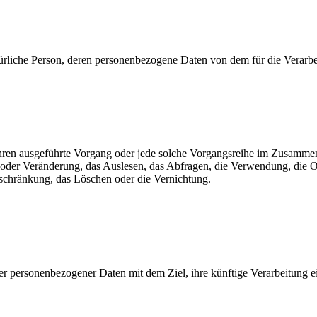
 natürliche Person, deren personenbezogene Daten von dem für die Verarb
erfahren ausgeführte Vorgang oder jede solche Vorgangsreihe im Zusam
 oder Veränderung, das Auslesen, das Abfragen, die Verwendung, die 
nschränkung, das Löschen oder die Vernichtung.
er personenbezogener Daten mit dem Ziel, ihre künftige Verarbeitung 